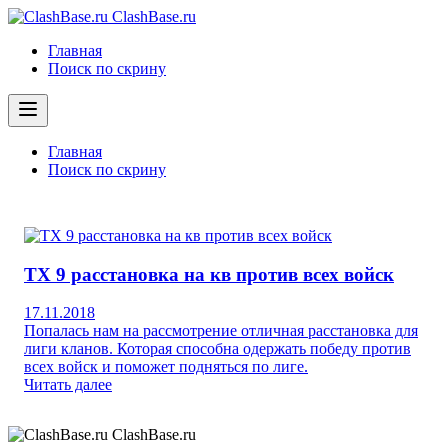
ClashBase.ru
Главная
Поиск по скрину
Главная
Поиск по скрину
ТХ 9 расстановка на кв против всех войск
17.11.2018
Попалась нам на рассмотрение отличная расстановка для
лиги кланов. Которая способна одержать победу против
всех войск и поможет подняться по лиге.
Читать далее
ClashBase.ru